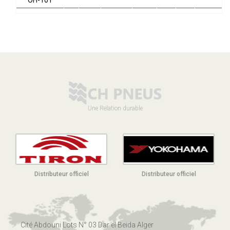
OH-101
Une Relation durable
Distributeur officiel
Distributeur officiel
Cité Abdouni Lots N° 03 Dar el Beida Alger